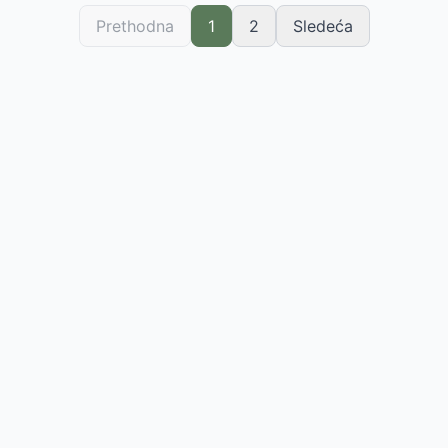
Prethodna
1
2
Sledeća