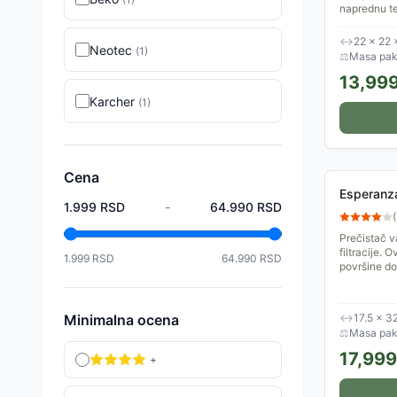
naprednu te
prašine, pol
vazduha. Op
↔
22 × 22 
Neotec
(
1
)
⚖
Masa pak
13,99
Karcher
(
1
)
Cena
Esperanz
1.999
RSD
-
64.990
RSD
(
Prečistač 
filtracije. 
1.999
RSD
64.990
RSD
površine d
Minimalna ocena
↔
17.5 × 3
⚖
Masa pake
17,999
+