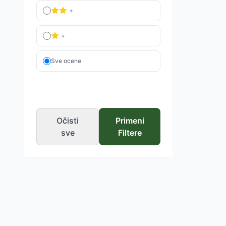
+
+
Sve ocene
Očisti
Primeni
sve
Filtere