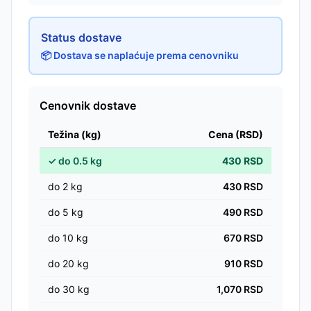
Status dostave
📦 Dostava se naplaćuje prema cenovniku
Cenovnik dostave
Težina (kg)
Cena (RSD)
✓
do
0.5
kg
430
RSD
do
2
kg
430
RSD
do
5
kg
490
RSD
do
10
kg
670
RSD
do
20
kg
910
RSD
do
30
kg
1,070
RSD