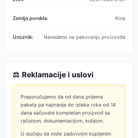
Zemlja porekla:
Kina
Uvoznik:
Navedeno na pakovanju proizvoda
⚖️
Reklamacije i uslovi
Preporučujemo da od dana prijema
paketa pa najmanje do isteka roka od 14
dana sačuvate kompletan proizvod sa
računom, dokumentacijom, kutijom.
U slučaju da niste zadovoljni kupljenim