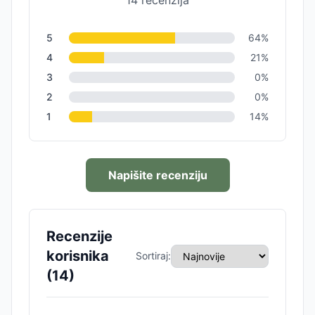
14
recenzija
5
64
%
4
21
%
3
0
%
2
0
%
1
14
%
Napišite recenziju
Recenzije
korisnika
Sortiraj:
(
14
)