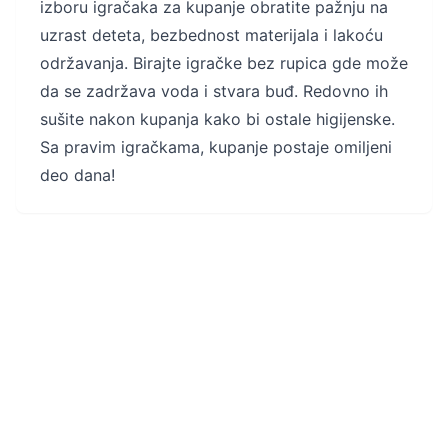
izboru igračaka za kupanje obratite pažnju na
uzrast deteta, bezbednost materijala i lakoću
održavanja. Birajte igračke bez rupica gde može
da se zadržava voda i stvara buđ. Redovno ih
sušite nakon kupanja kako bi ostale higijenske.
Sa pravim igračkama, kupanje postaje omiljeni
deo dana!