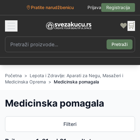
Pratite narudžbenicu
Prijava
Registracija
❤️
🛒
Pretraži
Početna
>
Lepota i Zdravlje: Aparati za Negu, Masažeri i
Medicinska Oprema
>
Medicinska pomagala
Medicinska pomagala
Filteri