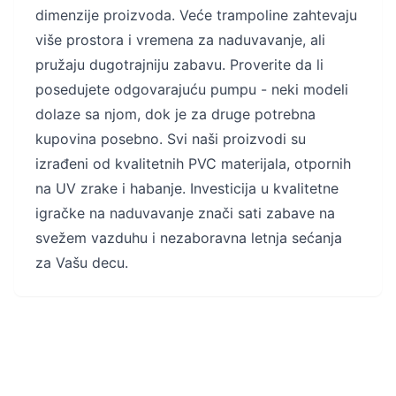
dimenzije proizvoda. Veće trampoline zahtevaju
više prostora i vremena za naduvavanje, ali
pružaju dugotrajniju zabavu. Proverite da li
posedujete odgovarajuću pumpu - neki modeli
dolaze sa njom, dok je za druge potrebna
kupovina posebno. Svi naši proizvodi su
izrađeni od kvalitetnih PVC materijala, otpornih
na UV zrake i habanje. Investicija u kvalitetne
igračke na naduvavanje znači sati zabave na
svežem vazduhu i nezaboravna letnja sećanja
za Vašu decu.