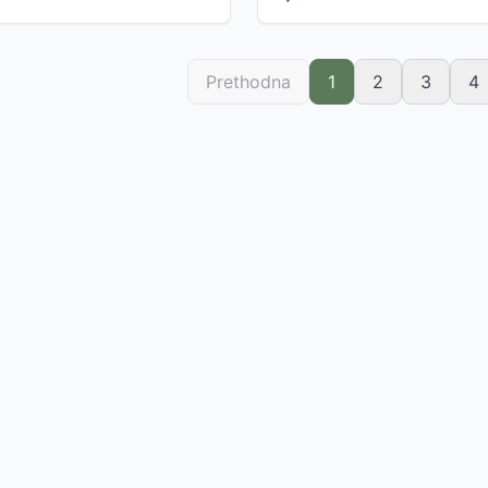
Prethodna
1
2
3
4