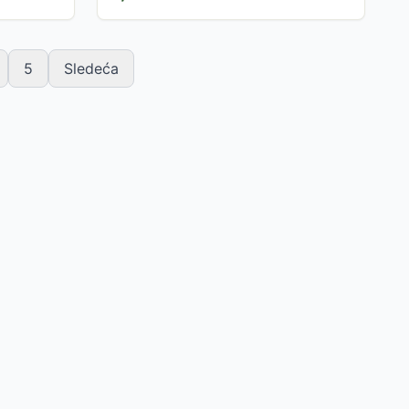
5
Sledeća