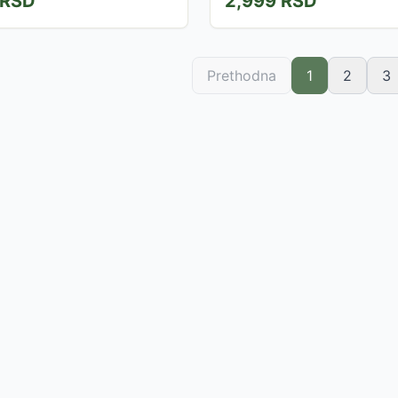
RSD
2,999
RSD
Prethodna
1
2
3