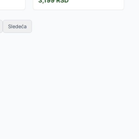
3,199
RSD
Sledeća