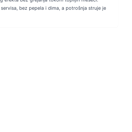
 servisa, bez pepela i dima, a potrošnja struje je