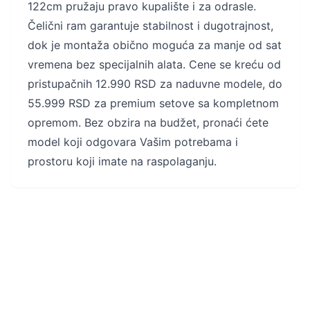
122cm pružaju pravo kupalište i za odrasle.
Čelični ram garantuje stabilnost i dugotrajnost,
dok je montaža obično moguća za manje od sat
vremena bez specijalnih alata. Cene se kreću od
pristupačnih 12.990 RSD za naduvne modele, do
55.999 RSD za premium setove sa kompletnom
opremom. Bez obzira na budžet, pronaći ćete
model koji odgovara Vašim potrebama i
prostoru koji imate na raspolaganju.