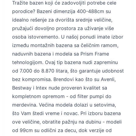
Tražite bazen koji će zadovoljiti potrebe cele
porodice? Bazeni dimenzija 400-488cm su
idealno rešenje za dvorišta srednje veličine,
pružajući dovoljno prostora za uživanje više
osoba istovremento. U našoj ponudi imate izbor
između montažnih bazena sa čeličnim ramom,
naduvnih bazena i modela sa Prism Frame
tehnologijom. Ovaj tip bazena nudi zapreminu
od 7.000 do 8.870 litara, što garantuje udobnost
bez kompromisa. Brendovi kao što su Avenli,
Bestway i Intex nude proveren kvalitet sa
kompletnom opremom - od filter pumpi do
merdevina. Većina modela dolazi u setovima,
što Vam štedi vreme i novac. Pri izboru bazena
ove veličine, obratite pažnju na dubinu - modeli
od 99cm su odlični za decu, dok verzije od