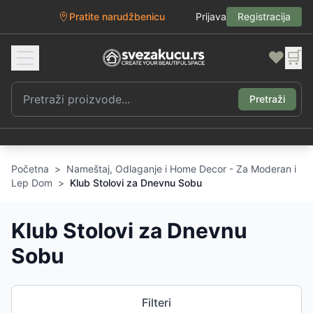
Pratite narudžbenicu
Prijava
Registracija
❤️
🛒
Pretraži
Početna
>
Nameštaj, Odlaganje i Home Decor - Za Moderan i
Lep Dom
>
Klub Stolovi za Dnevnu Sobu
Klub Stolovi za Dnevnu
Sobu
Filteri