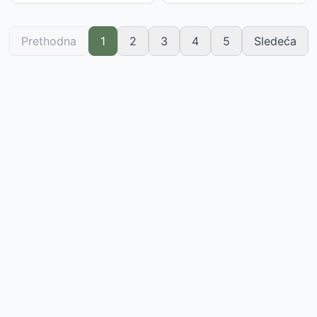
Prethodna
1
2
3
4
5
Sledeća