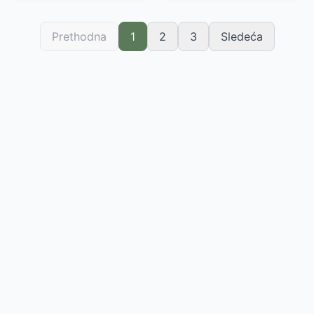
Prethodna
1
2
3
Sledeća