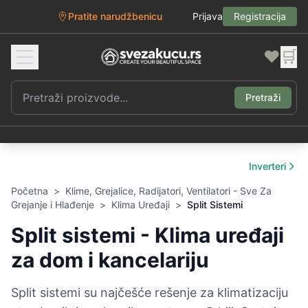
Pratite narudžbenicu
Prijava
Registracija
❤️
🛒
Pretraži
Inverteri
Početna
>
Klime, Grejalice, Radijatori, Ventilatori - Sve Za
Grejanje i Hlađenje
>
Klima Uređaji
>
Split Sistemi
Split sistemi - Klima uređaji
za dom i kancelariju
Split sistemi su najčešće rešenje za klimatizaciju