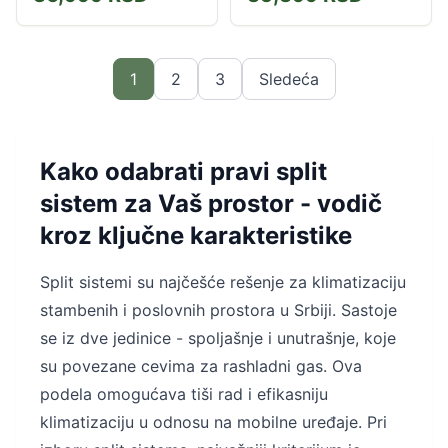
prašine...
prašine...
1
2
3
Sledeća
Kako odabrati pravi split
sistem za Vaš prostor - vodič
kroz ključne karakteristike
Split sistemi su najčešće rešenje za klimatizaciju
stambenih i poslovnih prostora u Srbiji. Sastoje
se iz dve jedinice - spoljašnje i unutrašnje, koje
su povezane cevima za rashladni gas. Ova
podela omogućava tiši rad i efikasniju
klimatizaciju u odnosu na mobilne uređaje. Pri