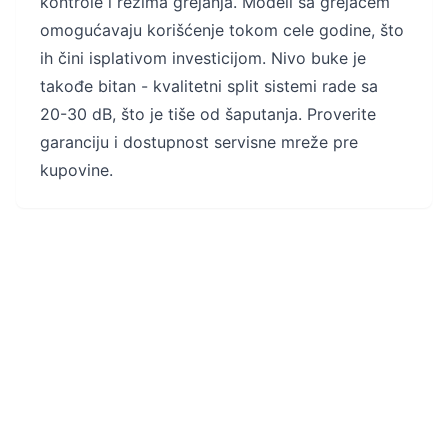
kontrole i režima grejanja. Modeli sa grejačem
omogućavaju korišćenje tokom cele godine, što
ih čini isplativom investicijom. Nivo buke je
takođe bitan - kvalitetni split sistemi rade sa
20-30 dB, što je tiše od šaputanja. Proverite
garanciju i dostupnost servisne mreže pre
kupovine.