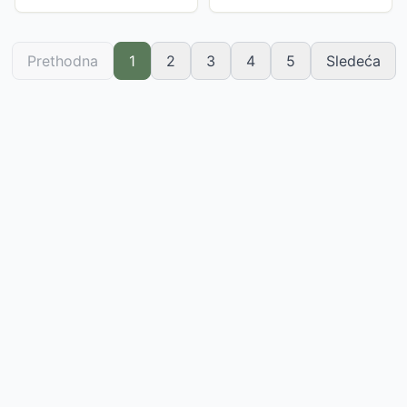
Prethodna
1
2
3
4
5
Sledeća