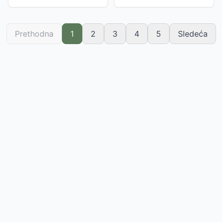
Prethodna
1
2
3
4
5
Sledeća