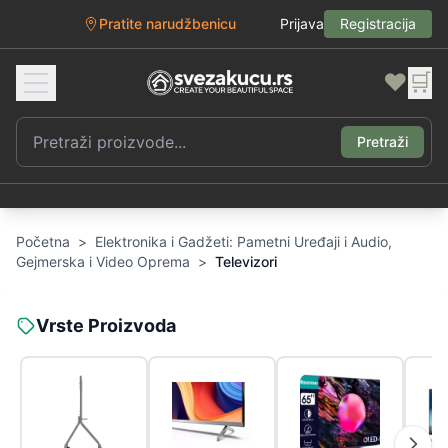
Pratite narudžbenicu
Prijava
Registracija
❤️
🛒
Pretraži
Početna
>
Elektronika i Gadžeti: Pametni Uređaji i Audio,
Gejmerska i Video Oprema
>
Televizori
Vrste Proizvoda