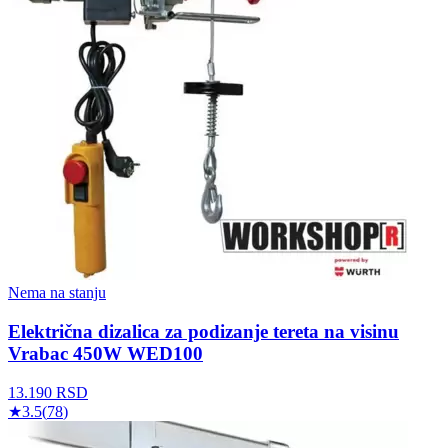
Nema na stanju
Električna dizalica za podizanje tereta na visinu
Vrabac 450W WED100
13.190
RSD
★
3.5
(
78
)