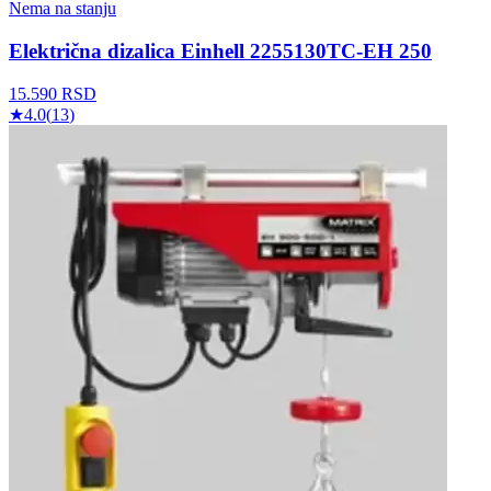
Nema na stanju
Električna dizalica Einhell 2255130TC-EH 250
15.590
RSD
★
4.0
(
13
)