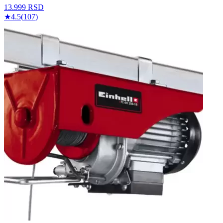
13.999
RSD
★
4.5
(
107
)