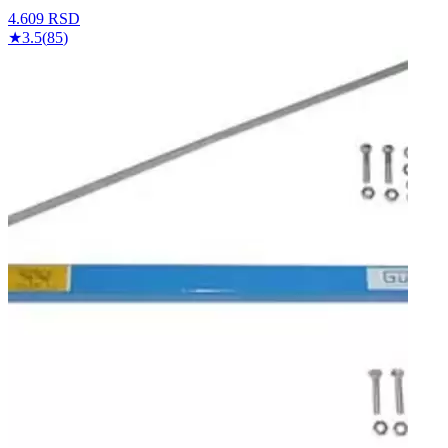
4.609
RSD
★
3.5
(
85
)