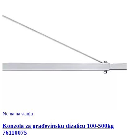
Nema na stanju
Konzola za građevinsku dizalicu 100-500kg
76110075