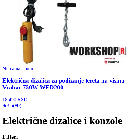
Nema na stanju
Električna dizalica za podizanje tereta na visinu
Vrabac 750W WED200
18.490
RSD
★
3.5
(
80
)
Električne dizalice i konzole
Filteri