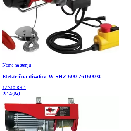
Nema na stanju
Električna dizalica W-SHZ 600 76160030
12.310
RSD
★
4.5
(
82
)