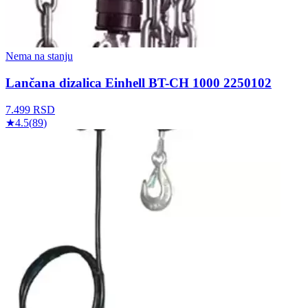
Nema na stanju
Lančana dizalica Einhell BT-CH 1000 2250102
7.499
RSD
★
4.5
(
89
)