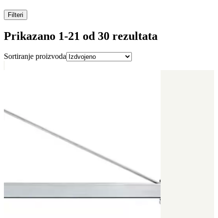
Filteri
Prikazano 1-
21
od
30
rezultata
Sortiranje proizvoda