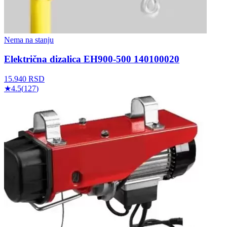
Nema na stanju
Električna dizalica EH900-500 140100020
15.940
RSD
★
4.5
(
127
)