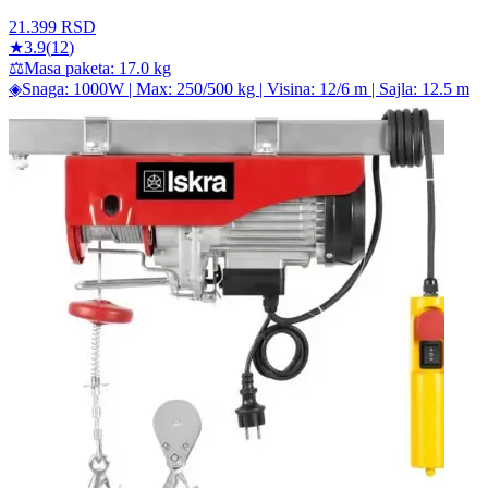
21.399
RSD
★
3.9
(
12
)
⚖
Masa paketa: 17.0 kg
◈
Snaga: 1000W | Max: 250/500 kg | Visina: 12/6 m | Sajla: 12.5 m