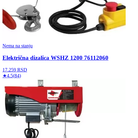
Nema na stanju
Električna dizalica WSHZ 1200 76112060
17.259
RSD
★
4.5
(
84
)