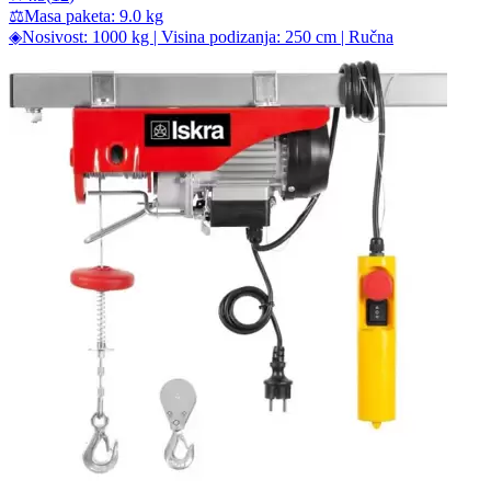
⚖
Masa paketa: 9.0 kg
◈
Nosivost: 1000 kg | Visina podizanja: 250 cm | Ručna