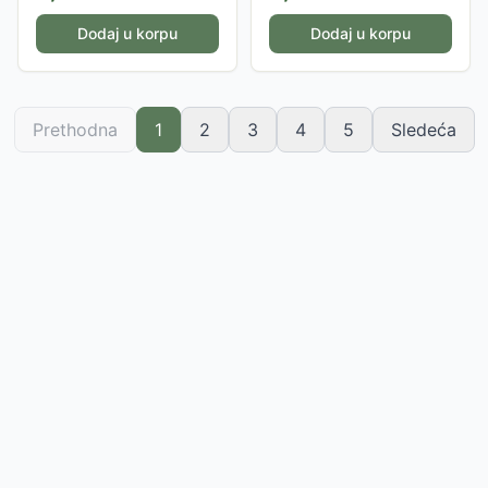
Dodaj u korpu
Dodaj u korpu
Prethodna
1
2
3
4
5
Sledeća