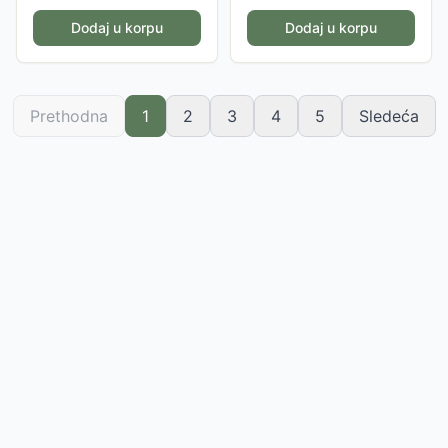
Dodaj u korpu
Dodaj u korpu
Prethodna
1
2
3
4
5
Sledeća