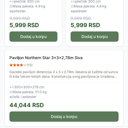
↔
prečnik 300 cm
↔
prečnik 300 cm
nagiba, tako da ne morate
Prečnik nosača je 3.8 cm.
⚖
Masa paketa: 4.9 kg
⚖
Masa paketa: 4.8 kg
nepotrebno često pomerati
Spuštanje...
◈
poliester
◈
poliester
sebe...
9,999
RSD
9,999
RSD
5,999
RSD
5,999
RSD
Dodaj u korpu
Dodaj u korpu
Paviljon Northern Star 3x3x2,78m Siva
(
15
)
Gazebo paviljon dimenzija 3 x 3 x 2.78m. Idealna je zaštita od sunca
ili kiše tokom letnjih dana. Konstrukcija ovog paviljona je izrađena
od čelika...
↔
300×300×278 cm
⚖
Masa paketa: 51.0 kg
◈
čelik / poliester
44,044
RSD
Dodaj u korpu