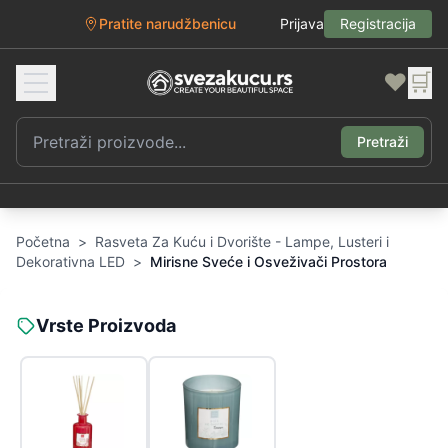
Pratite narudžbenicu
Prijava
Registracija
❤️
🛒
Pretraži
Početna
>
Rasveta Za Kuću i Dvorište - Lampe, Lusteri i
Dekorativna LED
>
Mirisne Sveće i Osveživači Prostora
Vrste Proizvoda