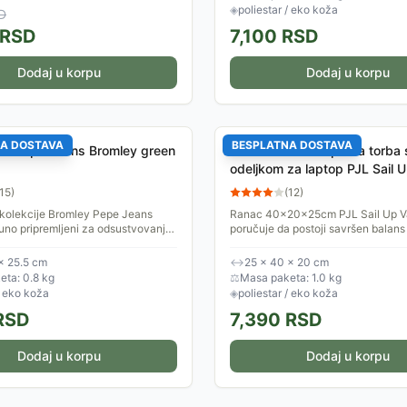
◈
poliestar / eko koža
D
RSD
7,100
RSD
Dodaj u korpu
Dodaj u korpu
A DOSTAVA
BESPLATNA DOSTAVA
ba Pepe Jeans Bromley green
Kabinski ranac - putna torba 
odeljkom za laptop PJL Sail 
71724
15
)
(
12
)
 kolekcije Bromley Pepe Jeans
Ranac 40x20x25cm PJL Sail Up 
uno pripremljeni za odsustvovanje
poručuje da postoji savršen balans s
o da je u pitanju sportski trening ili
funkcionalnosti i da se bezbrižno o
..
put, jer će se u njemu naći...
× 25.5 cm
↔
25 × 40 × 20 cm
ta: 0.8 kg
⚖
Masa paketa: 1.0 kg
/ eko koža
◈
poliestar / eko koža
RSD
7,390
RSD
Dodaj u korpu
Dodaj u korpu