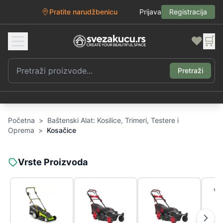
Pratite narudžbenicu
Prijava
Registracija
❤️
🛒
Pretraži
Početna
>
Baštenski Alat: Kosilice, Trimeri, Testere i
Oprema
>
Kosačice
Vrste Proizvoda