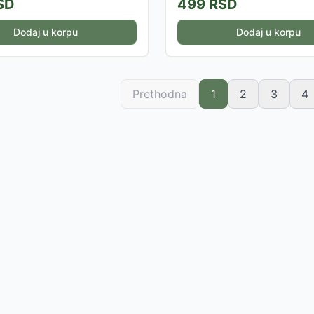
SD
499
RSD
Dodaj u korpu
Dodaj u korpu
Prethodna
1
2
3
4