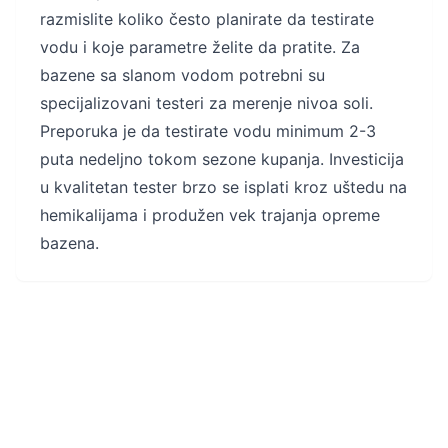
razmislite koliko često planirate da testirate
vodu i koje parametre želite da pratite. Za
bazene sa slanom vodom potrebni su
specijalizovani testeri za merenje nivoa soli.
Preporuka je da testirate vodu minimum 2-3
puta nedeljno tokom sezone kupanja. Investicija
u kvalitetan tester brzo se isplati kroz uštedu na
hemikalijama i produžen vek trajanja opreme
bazena.