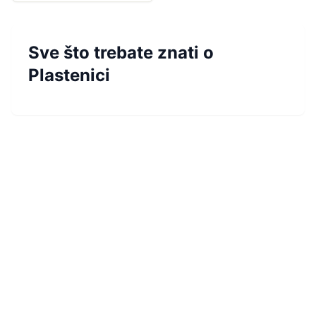
Sve što trebate znati o
Plastenici