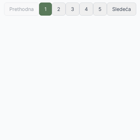
Prethodna
1
2
3
4
5
Sledeća