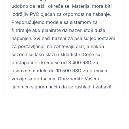
udobno da leži i okreće se. Materijal mora biti
izdržljiv PVC ojačan za otpornost na habanje.
Preporučujemo modele sa sistemom za
filtriranje ako planirate da bazen stoji duže
napunjen. Svi naši bazeni za pse su jednostavni
za postavljanje, ne zahtevaju alat, a nakon
sezone se lako slažu i skladište. Cene su
pristupačne i kreću se od 3.400 RSD za
osnovne modele do 19.500 RSD za premium
verzije sa dodacima. Obezbedite Vašem
ljubimcu siguran način da se rashladi i zabavi!