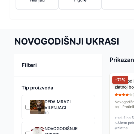
NOVOGODIŠNJI UKRASI
Prikazan
Sortiranje
Filteri
-
71
%
Novogodiš
zlatnoj bo
Tip proizvoda
(
DEDA MRAZ I
Novogodišnj
boji. Prečn
VILENJACI
10
↔
dužina 
⚖
Masa pake
◈
zlatna
NOVOGODIŠNJE