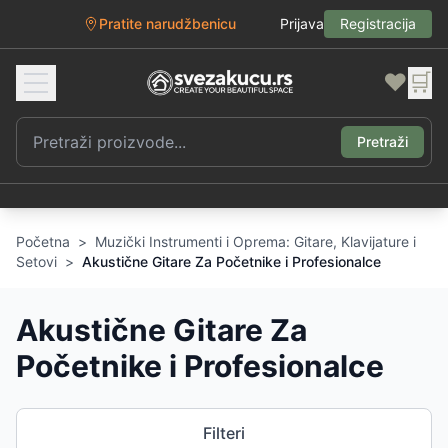
Pratite narudžbenicu
Prijava
Registracija
❤️
🛒
Pretraži
Početna
>
Muzički Instrumenti i Oprema: Gitare, Klavijature i
Setovi
>
Akustične Gitare Za Početnike i Profesionalce
Akustične Gitare Za
Početnike i Profesionalce
Filteri