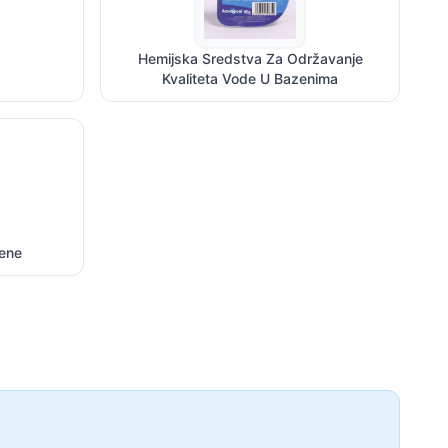
Hemijska Sredstva Za Održavanje
Kvaliteta Vode U Bazenima
zene