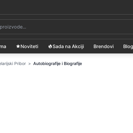
ama
Noviteti
Sada na Akciji
Brendovi
Blo
larijski Pribor
>
Autobiografije i Biografije