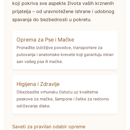
koji pokriva sve aspekte života vaših krznenih
prijatelja – od uravnotežene ishrane i udobnog
spavanja do bezbednosti u pokretu.
Oprema za Pse i Mačke
Pronađite izdržljive povodce, transportere za
putovanja i anatomske krevete koji garantuju miran
san vašeg psa ili mačke.
Higijena i Zdravlje
Obezbedite vrhunsku čistoću uz kvalitetne
peskove za mačke, šampone i četke za redovno
održavanje dlake.
Saveti za pravilan odabir opreme