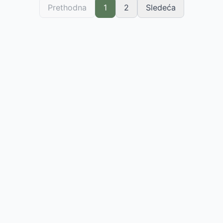
Prethodna
1
2
Sledeća