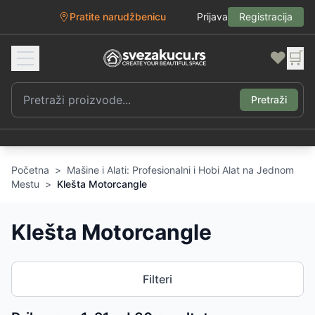
Pratite narudžbenicu
Prijava
Registracija
❤️
🛒
Pretraži
Početna
>
Mašine i Alati: Profesionalni i Hobi Alat na Jednom
Mestu
>
Klešta Motorcangle
Klešta Motorcangle
Filteri