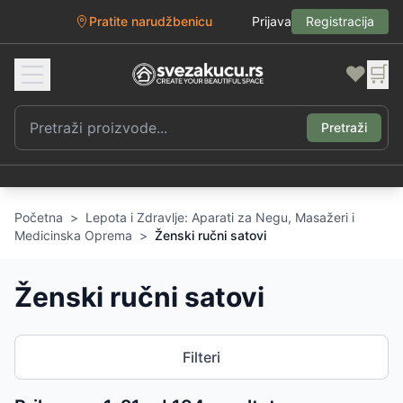
Pratite narudžbenicu
Prijava
Registracija
❤️
🛒
Pretraži
Početna
>
Lepota i Zdravlje: Aparati za Negu, Masažeri i
Medicinska Oprema
>
Ženski ručni satovi
Ženski ručni satovi
Filteri