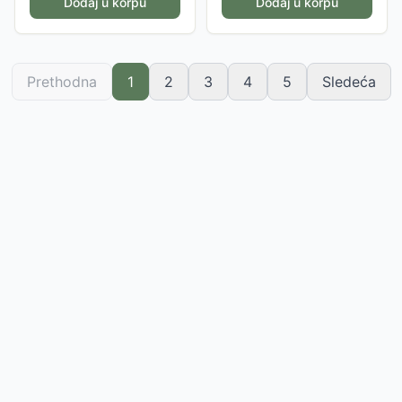
Dodaj u korpu
Dodaj u korpu
Prethodna
1
2
3
4
5
Sledeća