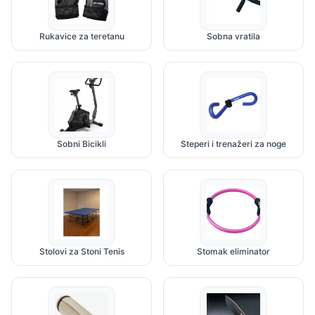
Rukavice za teretanu
Sobna vratila
Sobni Bicikli
Steperi i trenažeri za noge
Stolovi za Stoni Tenis
Stomak eliminator