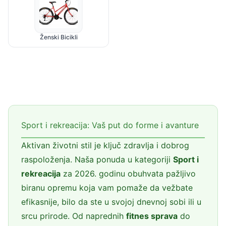
Ženski Bicikli
Sport i rekreacija: Vaš put do forme i avanture
Aktivan životni stil je ključ zdravlja i dobrog
raspoloženja. Naša ponuda u kategoriji
Sport i
rekreacija
za 2026. godinu obuhvata pažljivo
biranu opremu koja vam pomaže da vežbate
efikasnije, bilo da ste u svojoj dnevnoj sobi ili u
srcu prirode. Od naprednih
fitnes sprava
do