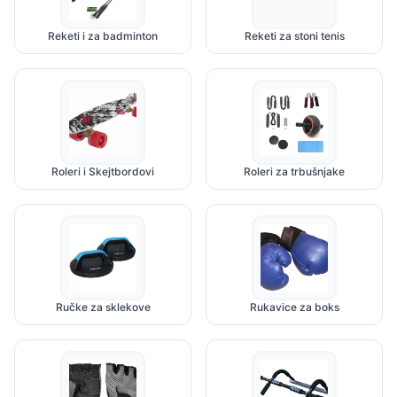
Reketi i za badminton
Reketi za stoni tenis
Roleri i Skejtbordovi
Roleri za trbušnjake
Ručke za sklekove
Rukavice za boks