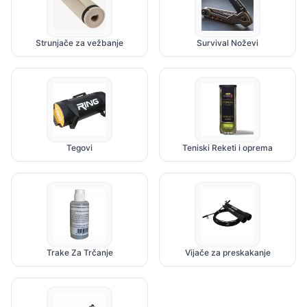
Strunjače za vežbanje
Survival Noževi
Tegovi
Teniski Reketi i oprema
Trake Za Trčanje
Vijače za preskakanje