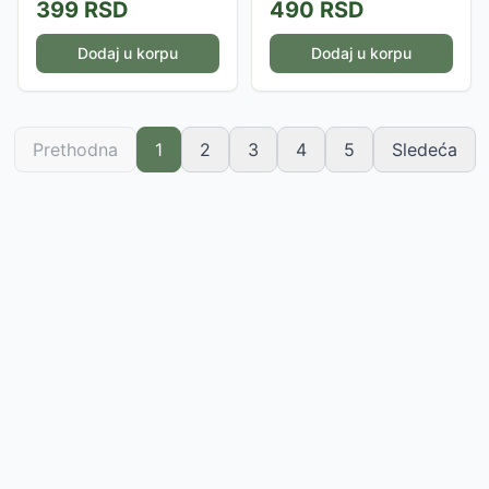
399
RSD
490
RSD
Dodaj u korpu
Dodaj u korpu
Prethodna
1
2
3
4
5
Sledeća