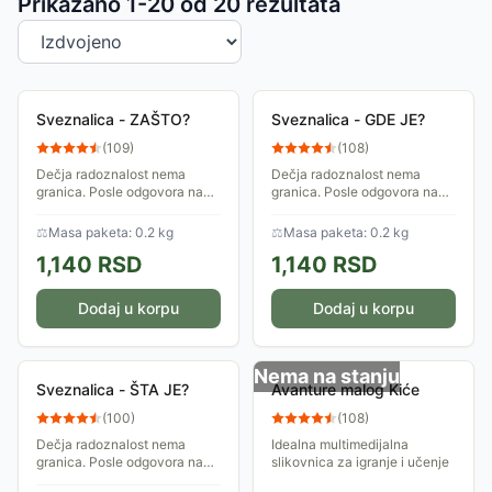
Sortiranje proizvoda
Prikazano 1-
20
od
20
rezultata
Sveznalica - ZAŠTO?
Sveznalica - GDE JE?
(
109
)
(
108
)
Dečja radoznalost nema
Dečja radoznalost nema
granica. Posle odgovora na
granica. Posle odgovora na
jedno ZAŠTO? odmah slede
jedno GDE JE, odmah slede
nova pitanja...1000 odgovora
nova pitanja. Ovaj program
⚖
Masa paketa: 0.2 kg
⚖
Masa paketa: 0.2 kg
na 500 pitanja...
obuhvata 500 pitanja na koje
1,140
RSD
1,140
RSD
je dato 1000...
Dodaj u korpu
Dodaj u korpu
Nema na stanju
Sveznalica - ŠTA JE?
Avanture malog Kiće
(
100
)
(
108
)
Dečja radoznalost nema
Idealna multimedijalna
granica. Posle odgovora na
slikovnica za igranje i učenje
jedno ŠTA JE, odmah slede