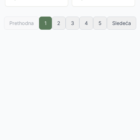
Prethodna
1
2
3
4
5
Sledeća