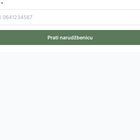
 *
Prati narudžbenicu