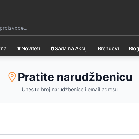
ama
Noviteti
Sada na Akciji
Brendovi
Blo
Pratite narudžbenicu
Unesite broj narudžbenice i email adresu