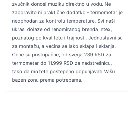
zvučnik donosi muziku direktno u vodu. Ne
zaboravite ni praktične dodatke - termometar je
neophodan za kontrolu temperature. Svi naši
ukrasi dolaze od renomiranog brenda Intex,
poznatog po kvalitetu i trajnosti. Jednostavni su
za montažu, a većina se lako sklapa i sklanja.
Cene su pristupačne, od svega 239 RSD za
termometar do 11.999 RSD za nadstrešnicu,
tako da možete postepeno dopunjavati Vašu
bazen zonu prema potrebama.