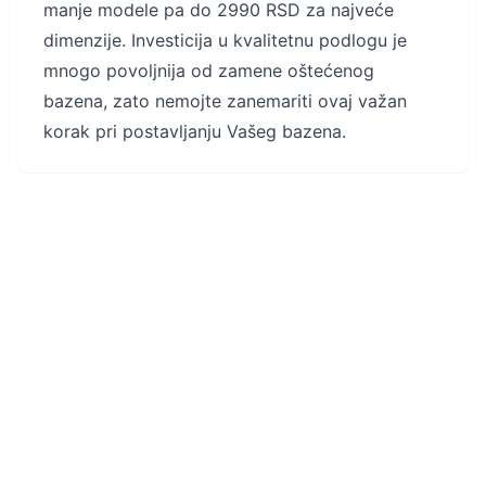
manje modele pa do 2990 RSD za najveće
dimenzije. Investicija u kvalitetnu podlogu je
mnogo povoljnija od zamene oštećenog
bazena, zato nemojte zanemariti ovaj važan
korak pri postavljanju Vašeg bazena.