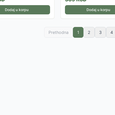
Dodaj u korpu
Dodaj u korpu
Prethodna
1
2
3
4