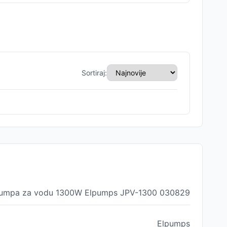
Sortiraj:
pumpa za vodu 1300W Elpumps JPV-1300 030829
Elpumps