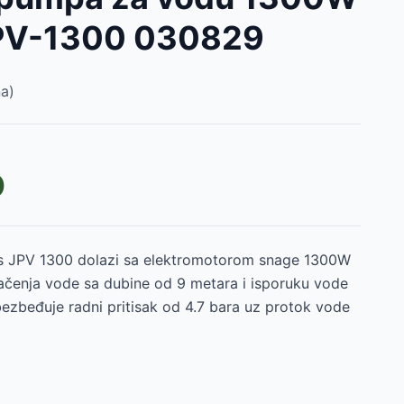
PV-1300 030829
a)
D
 JPV 1300 dolazi sa elektromotorom snage 1300W
ačenja vode sa dubine od 9 metara i isporuku vode
bezbeđuje radni pritisak od 4.7 bara uz protok vode