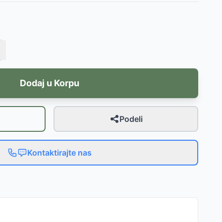
Dodaj u Korpu
Podeli
Kontaktirajte nas