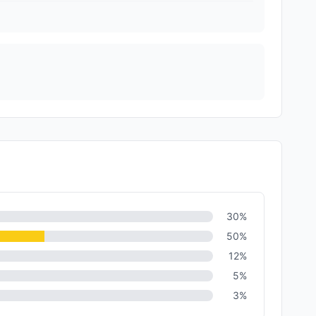
30
%
50
%
12
%
5
%
3
%