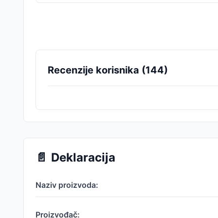
Recenzije korisnika (
144
)
📄
Deklaracija
Naziv proizvoda:
Proizvođač: