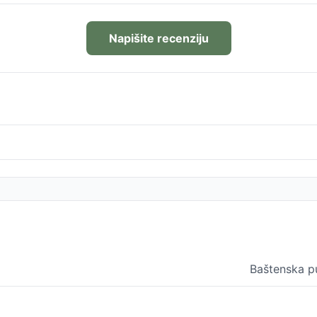
Napišite recenziju
Baštenska 