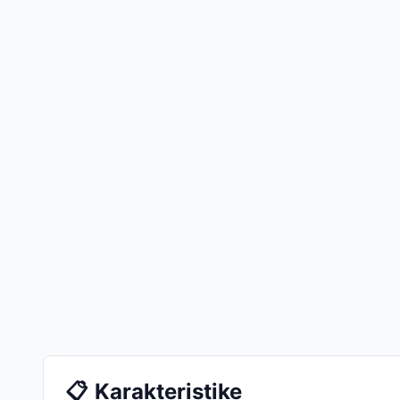
📋
Karakteristike