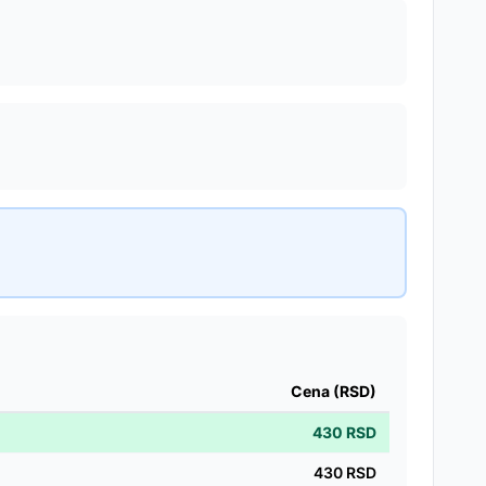
Cena (RSD)
430
RSD
430
RSD