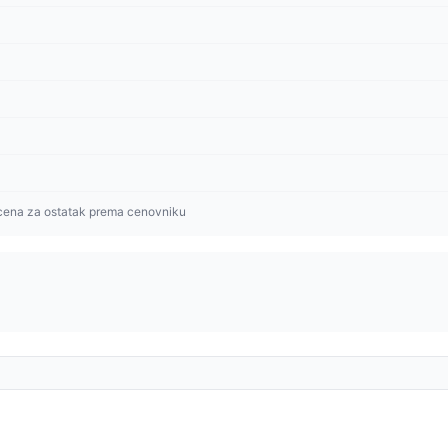
cena za ostatak prema cenovniku