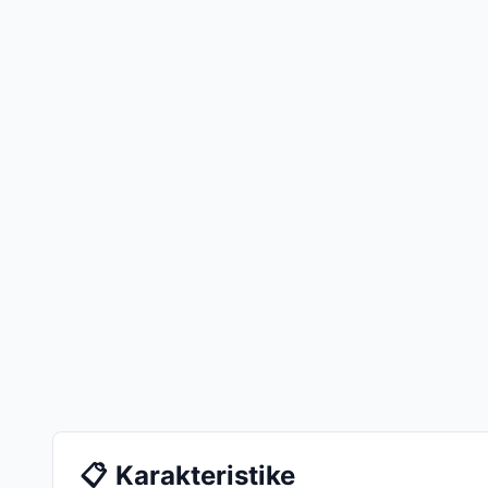
📋
Karakteristike