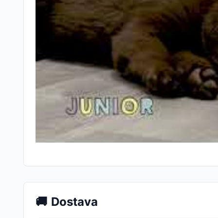
🚚
Dostava