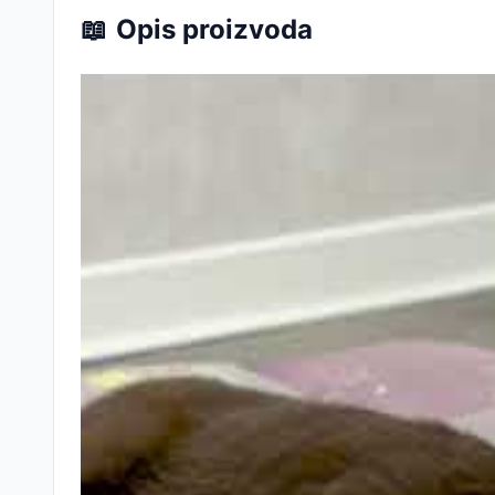
📖
Opis proizvoda