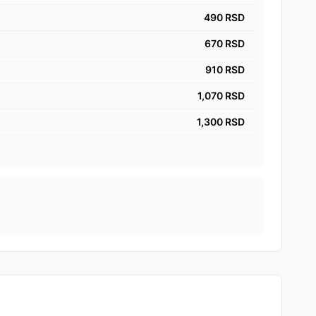
490
RSD
670
RSD
910
RSD
1,070
RSD
1,300
RSD