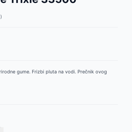
)
rirodne gume. Frizbi pluta na vodi. Prečnik ovog