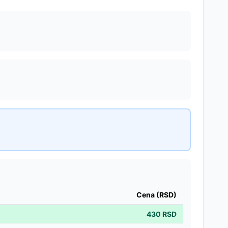
Cena (RSD)
430
RSD