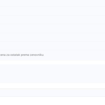
cena za ostatak prema cenovniku