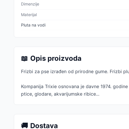
Dimenzije
Materijal
Pluta na vodi
📖
Opis proizvoda
Frizbi za pse izrađen od prirodne gume. Frizbi plu
Kompanija Trixie osnovana je davne 1974. godine 
ptice, glodare, akvarijumske ribice...
🚚
Dostava