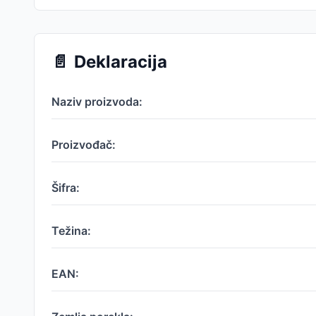
📄
Deklaracija
Naziv proizvoda:
Proizvođač:
Šifra:
Težina:
EAN: