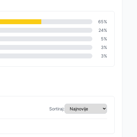
65
%
24
%
5
%
3
%
3
%
Sortiraj: