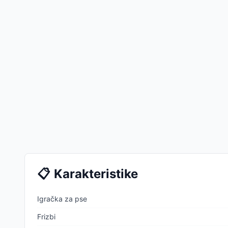
📋
Karakteristike
Igračka za pse
Frizbi