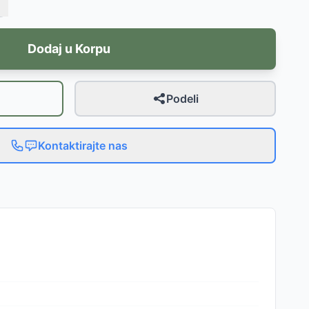
Dodaj u Korpu
Podeli
Kontaktirajte nas