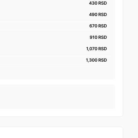
430
RSD
490
RSD
670
RSD
910
RSD
1,070
RSD
1,300
RSD