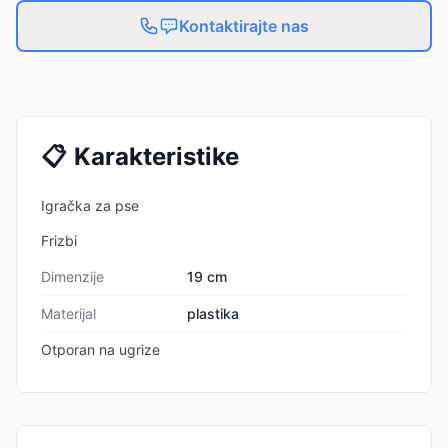
Kontaktirajte nas
📋
Karakteristike
Igračka za pse
Frizbi
Dimenzije
19 cm
Materijal
plastika
Otporan na ugrize