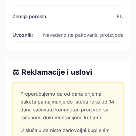
Zemlja porekla:
EU
Uvoznik:
Navedeno na pakovanju proizvoda
⚖️
Reklamacije i uslovi
Preporučujemo da od dana prijema
paketa pa najmanje do isteka roka od 14
dana sačuvate kompletan proizvod sa
računom, dokumentacijom, kutijom.
U slučaju da niste zadovoljni kupljenim