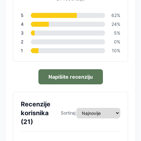
5
62
%
4
24
%
3
5
%
2
0
%
1
10
%
Napišite recenziju
Recenzije
korisnika
Sortiraj:
(
21
)