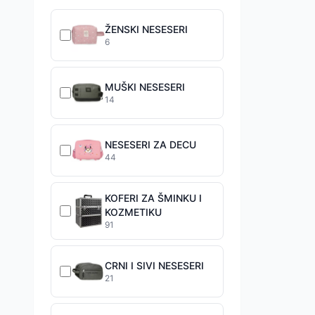
ŽENSKI NESESERI
6
MUŠKI NESESERI
14
NESESERI ZA DECU
44
KOFERI ZA ŠMINKU I
KOZMETIKU
91
CRNI I SIVI NESESERI
21